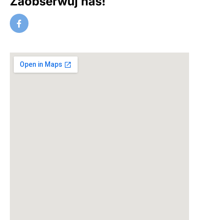
Zaobserwuj nas!