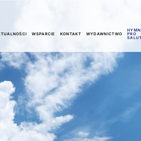
HYMN
KTUALNOŚCI
WSPARCIE
KONTAKT
WYDAWNICTWO
PRO
SALU