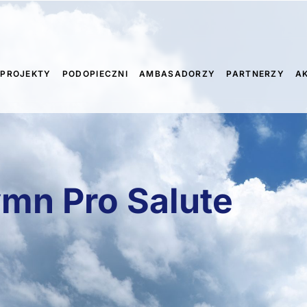
PROJEKTY
PODOPIECZNI
AMBASADORZY
PARTNERZY
A
mn Pro Salute