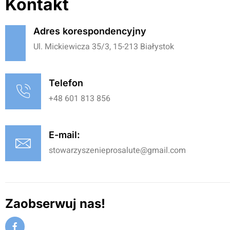
Kontakt
Adres korespondencyjny
Ul. Mickiewicza 35/3, 15-213 Białystok
Telefon
+48 601 813 856
E-mail:
stowarzyszenieprosalute@gmail.com
Zaobserwuj nas!