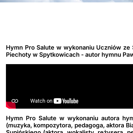
Hymn Pro Salute w wykonaniu Uczniów ze S
Piechoty w Spytkowicach - autor hymnu Pa
Hymn Pro Salute w wykonaniu autora hy
(muzyka, kompozytora, pedagoga, aktora Biał
Supińskiego (aktora, wokalisty, reżysera, pe